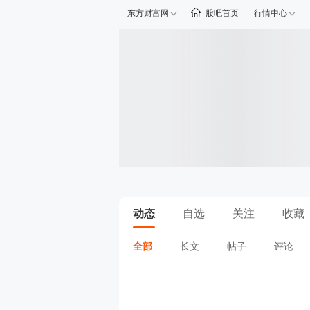
东方财富网
股吧首页
行情中心
动态
自选
关注
收藏
全部
长文
帖子
评论