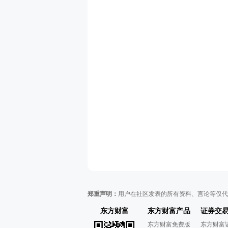
郑重声明：
用户在社区发表的所有资料、言论等仅代
东方财富
东方财富产品
证券交
东方财富免费版
东方财富