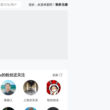
您好，欢迎来股吧！
登录/注册
Ta的粉丝还关注
刷新
煤都人
上海东东东
取的啥名