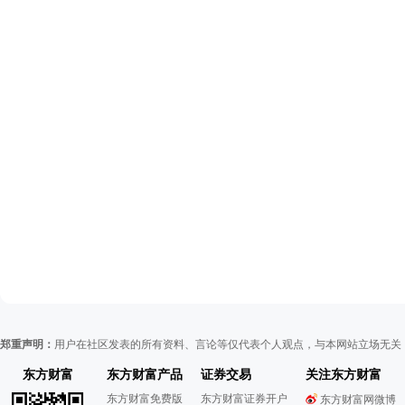
郑重声明：
用户在社区发表的所有资料、言论等仅代表个人观点，与本网站立场无关
东方财富
东方财富产品
证券交易
关注东方财富
东方财富免费版
东方财富证券开户
东方财富网微博