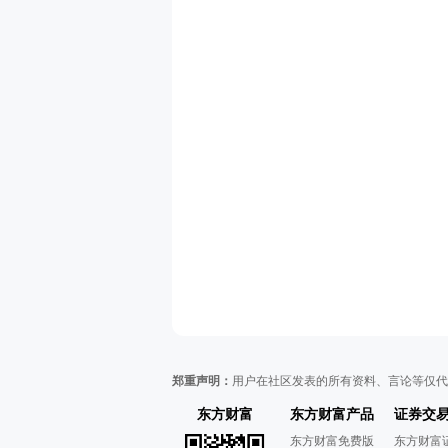
郑重声明：
用户在社区发表的所有资料、言论等仅代
东方财富
东方财富产品
证券交
东方财富免费版
东方财富