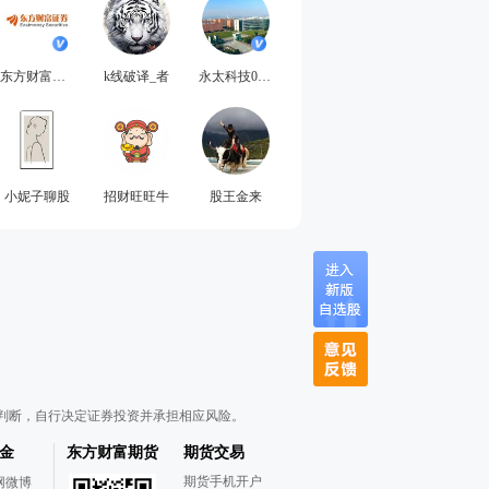
东方财富证券
k线破译_者
永太科技002326
小妮子聊股
招财旺旺牛
股王金来
判断，自行决定证券投资并承担相应风险。
金
东方财富期货
期货交易
期货手机开户
网微博