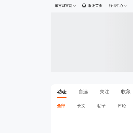
东方财富网
股吧首页
行情中心
动态
自选
关注
收藏
全部
长文
帖子
评论