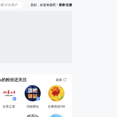
您好，欢迎来股吧！
登录/注册
Ta的粉丝还关注
刷新
证券之星
功能驿站
往事悠悠588