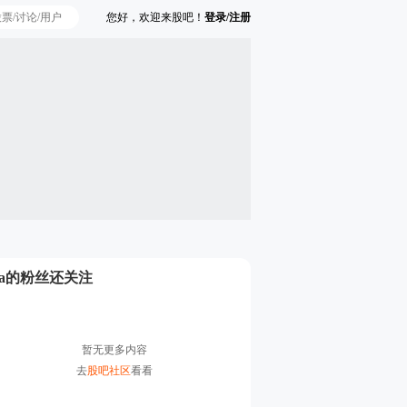
您好，欢迎来股吧！
登录/注册
Ta的粉丝还关注
暂无更多内容
去
股吧社区
看看