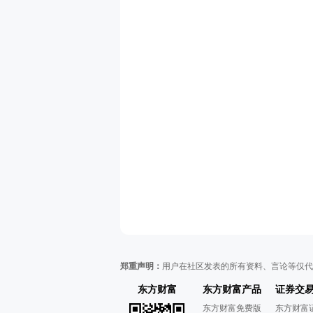
郑重声明：
用户在社区发表的所有资料、言论等仅代
东方财富
东方财富产品
证券交
东方财富免费版
东方财富