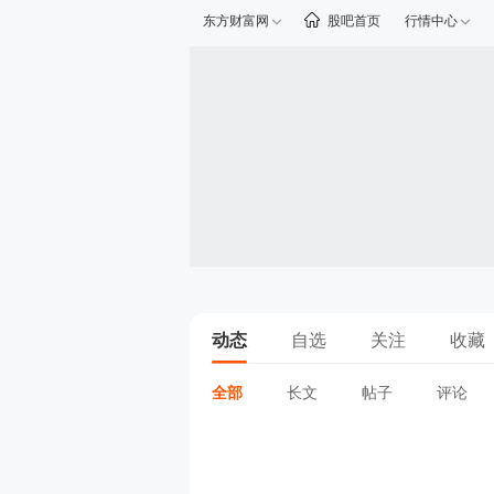
东方财富网
股吧首页
行情中心
动态
自选
关注
收藏
全部
长文
帖子
评论