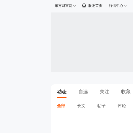
东方财富网
股吧首页
行情中心
动态
自选
关注
收藏
全部
长文
帖子
评论