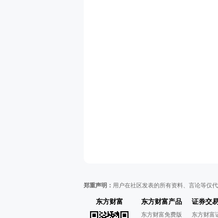
郑重声明：
用户在社区发表的所有资料、言论等仅代
东方财富
东方财富产品
证券交
东方财富免费版
东方财富