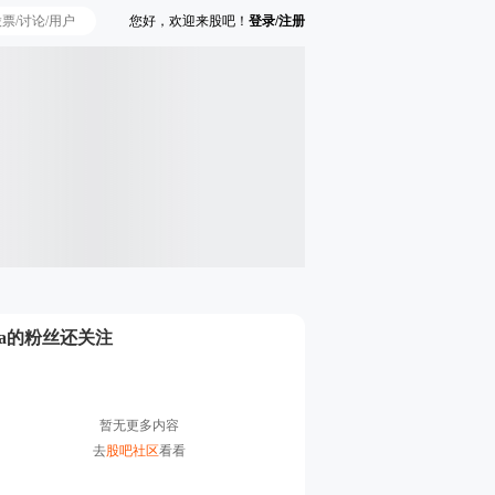
您好，欢迎来股吧！
登录/注册
Ta的粉丝还关注
暂无更多内容
去
股吧社区
看看