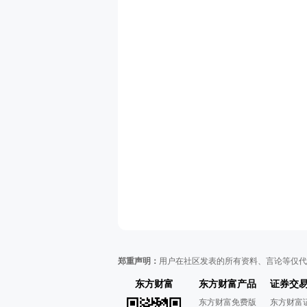
郑重声明：
用户在社区发表的所有资料、言论等仅代
东方财富
东方财富产品
证券交
东方财富免费版
东方财富