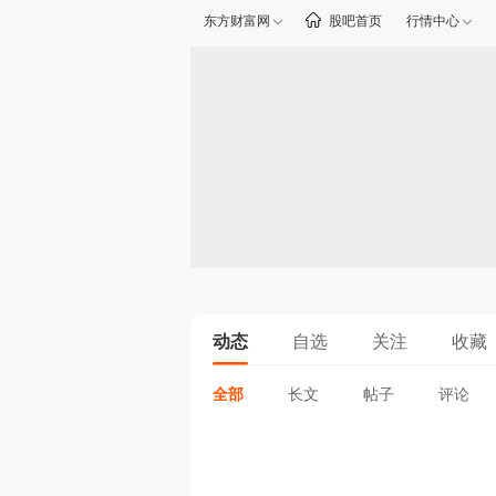
东方财富网
股吧首页
行情中心
动态
自选
关注
收藏
全部
长文
帖子
评论