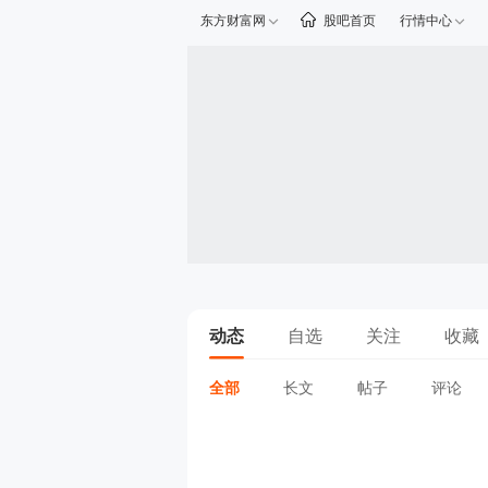
东方财富网
股吧首页
行情中心
动态
自选
关注
收藏
全部
长文
帖子
评论