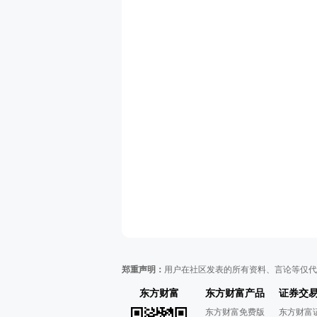
郑重声明：
用户在社区发表的所有资料、言论等仅代
东方财富
东方财富产品
证券交
东方财富免费版
东方财富