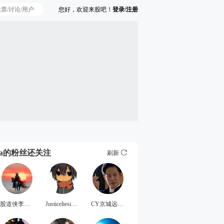
您好，欢迎来股吧！
登录/注册
Ta的粉丝还关注
刷新
股道侠李为民
Justiceliesinthe
CY京城远哥70