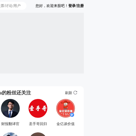
您好，欢迎来股吧！
登录/注册
Ta的粉丝还关注
刷新
财报翻译官
圣手哥回归
金亿谈价值