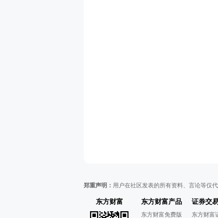
郑重声明：
用户在社区发表的所有资料、言论等仅代
东方财富
东方财富产品
证券交
东方财富免费版
东方财富