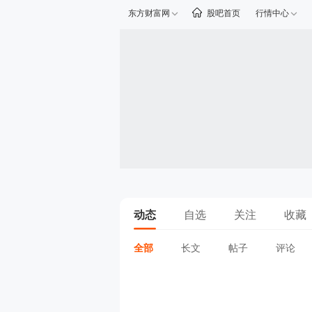
东方财富网
股吧首页
行情中心
动态
自选
关注
收藏
全部
长文
帖子
评论