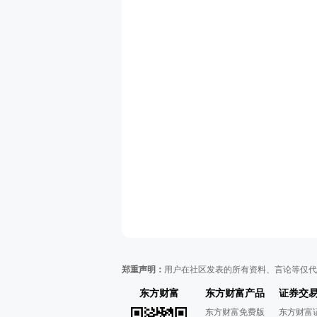
郑重声明：
用户在社区发表的所有资料、言论等仅代
东方财富
东方财富产品
证券交
东方财富免费版
东方财富