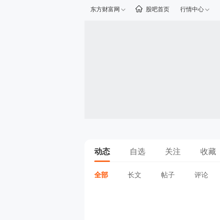
东方财富网
股吧首页
行情中心
动态
自选
关注
收藏
全部
长文
帖子
评论