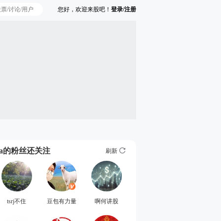
您好，欢迎来股吧！
登录/注册
Ta的粉丝还关注
刷新
tsrj不住
豆包有力量
啊何讲股