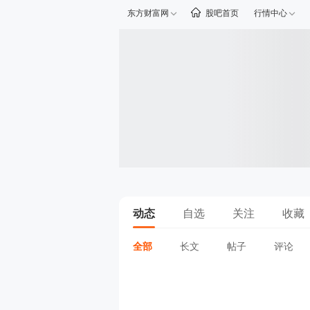
东方财富网
股吧首页
行情中心
动态
自选
关注
收藏
全部
长文
帖子
评论