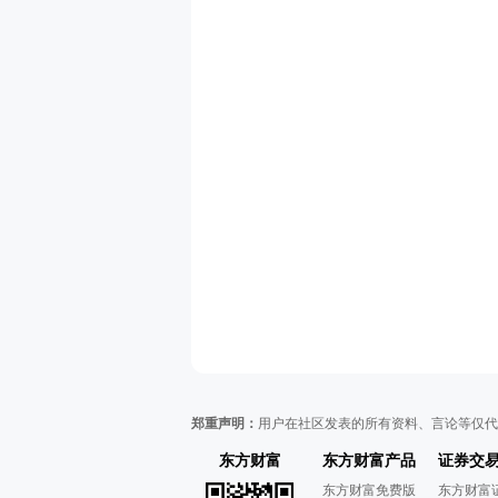
郑重声明：
用户在社区发表的所有资料、言论等仅代
东方财富
东方财富产品
证券交
东方财富免费版
东方财富