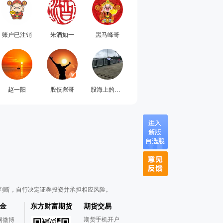
账户已注销
朱酒如一
黑马峰哥
赵一阳
股侠彪哥
股海上的灯塔
判断，自行决定证券投资并承担相应风险。
金
东方财富期货
期货交易
期货手机开户
网微博