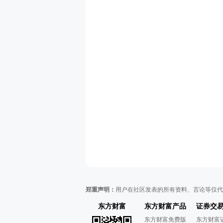
郑重声明：
用户在社区发表的所有资料、言论等仅代
东方财富
东方财富产品
证券交
东方财富免费版
东方财富