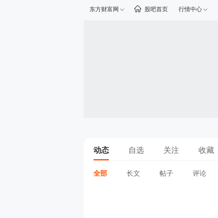
东方财富网
股吧首页
行情中心
动态
自选
关注
收藏
全部
长文
帖子
评论