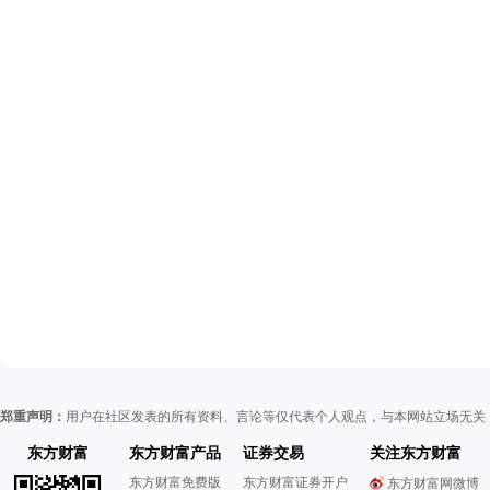
郑重声明：
用户在社区发表的所有资料、言论等仅代表个人观点，与本网站立场无关
东方财富
东方财富产品
证券交易
关注东方财富
东方财富免费版
东方财富证券开户
东方财富网微博