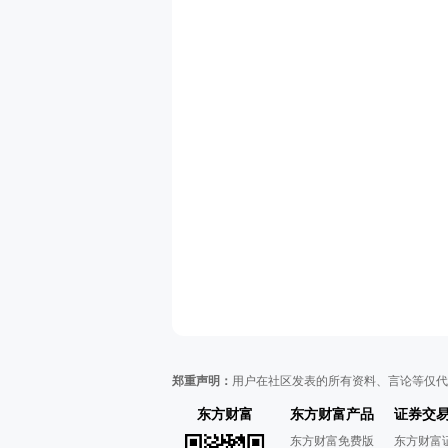
郑重声明：
用户在社区发表的所有资料、言论等仅代
东方财富
东方财富产品
证券交
东方财富免费版
东方财富