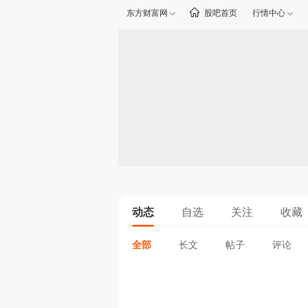
东方财富网
股吧首页
行情中心
动态
自选
关注
收藏
全部
长文
帖子
评论