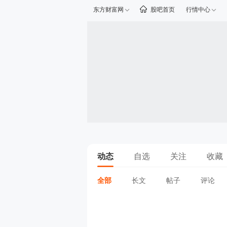
东方财富网
股吧首页
行情中心
动态
自选
关注
收藏
全部
长文
帖子
评论