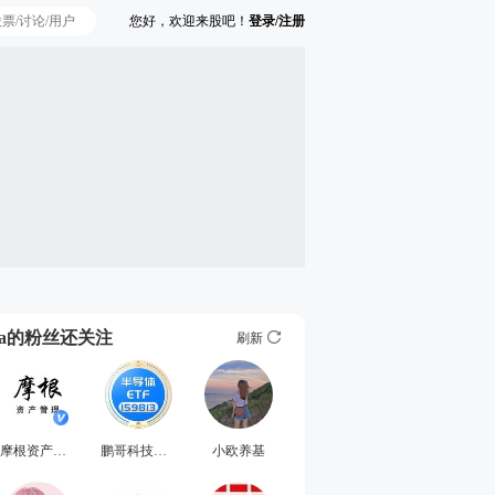
您好，欢迎来股吧！
登录/注册
Ta的粉丝还关注
刷新
摩根资产管理
鹏哥科技前沿
小欧养基