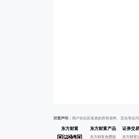
郑重声明：
用户在社区发表的所有资料、言论等仅代
东方财富
东方财富产品
证券交
东方财富免费版
东方财富