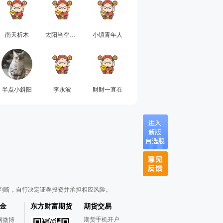
南天析木
太阳当空照zj
小镇青年人
半点小斜阳
李永波
财财一直在
判断，自行决定证券投资并承担相应风险。
金
东方财富期货
期货交易
期货手机开户
网微博