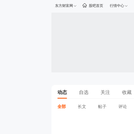
东方财富网
股吧首页
行情中心
动态
自选
关注
收藏
全部
长文
帖子
评论