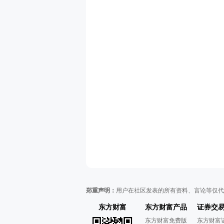
郑重声明：
用户在社区发表的所有资料、言论等仅代
东方财富
东方财富产品
证券交
东方财富免费版
东方财富