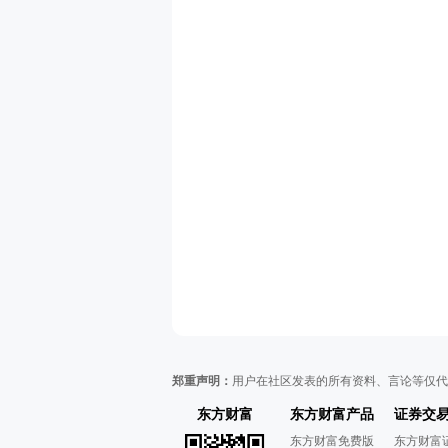
郑重声明：
用户在社区发表的所有资料、言论等仅代
东方财富
东方财富产品
证券交
东方财富免费版
东方财富