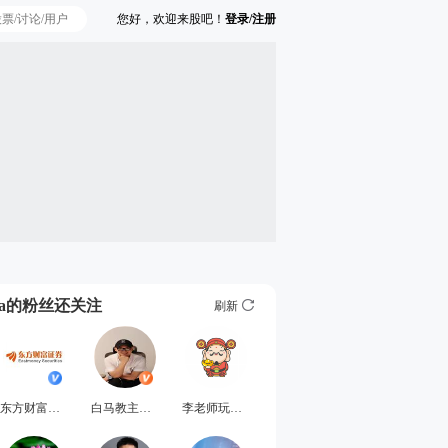
您好，欢迎来股吧！
登录/注册
Ta的粉丝还关注
刷新
东方财富证券
白马教主刘正涛
李老师玩价值投资