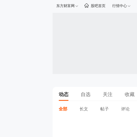
东方财富网
股吧首页
行情中心
动态
自选
关注
收藏
全部
长文
帖子
评论