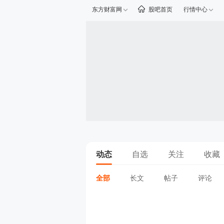
东方财富网
股吧首页
行情中心
动态
自选
关注
收藏
全部
长文
帖子
评论