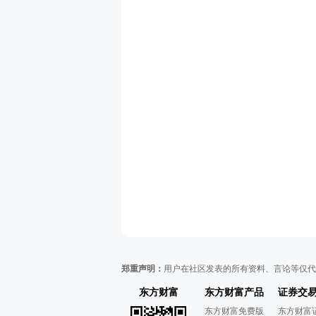
郑重声明：
用户在社区发表的所有资料、言论等仅代
东方财富
东方财富产品
证券交
东方财富免费版
东方财富