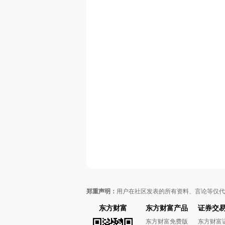
郑重声明：
用户在社区发表的所有资料、言论等仅代
东方财富
东方财富产品
证券交
东方财富免费版
东方财富