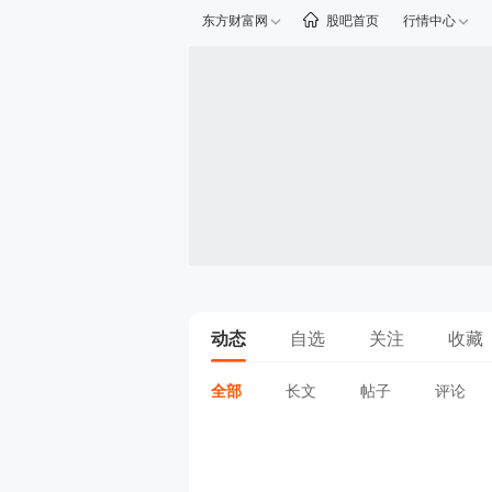
东方财富网
股吧首页
行情中心
动态
自选
关注
收藏
全部
长文
帖子
评论