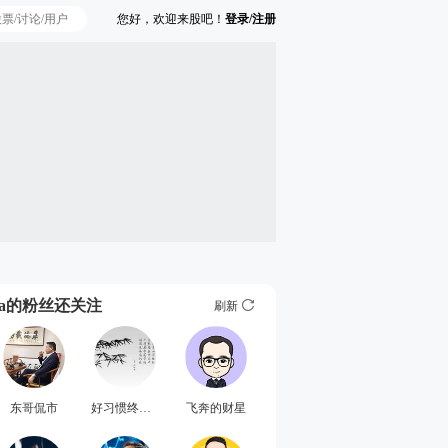
您好，欢迎来股吧！
登录/注册
Ta的粉丝还关注
刷新
东哥侃市
好习惯终生受用
飞奔的财星