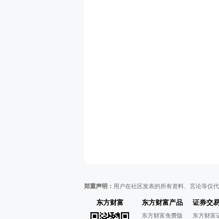
郑重声明：
用户在社区发表的所有资料、言论等仅代
东方财富
东方财富产品
证券交
东方财富免费版
东方财富