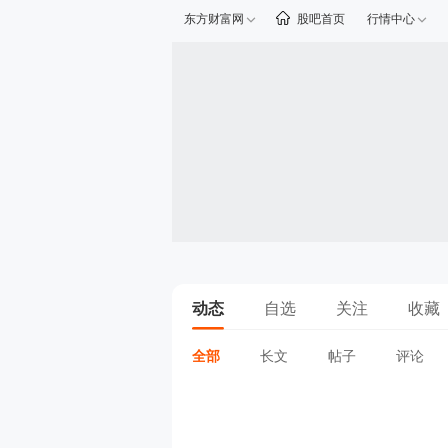
东方财富网
股吧首页
行情中心
动态
自选
关注
收藏
全部
长文
帖子
评论