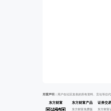
郑重声明：
用户在社区发表的所有资料、言论等仅代
东方财富
东方财富产品
证券交
东方财富免费版
东方财富