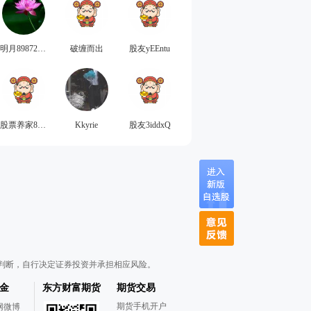
明月898724158
破缠而出
股友yEEntu
股票养家88888888
Kkyrie
股友3iddxQ
判断，自行决定证券投资并承担相应风险。
金
东方财富期货
期货交易
期货手机开户
网微博