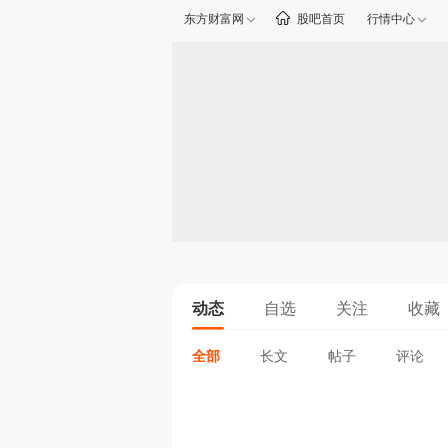
东方财富网
股吧首页
行情中心
动态
自选
关注
收藏
全部
长文
帖子
评论