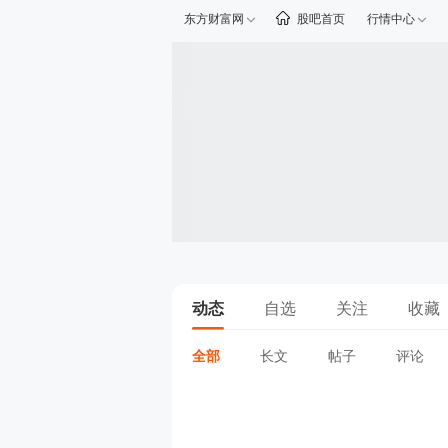
东方财富网
股吧首页
行情中心
动态
自选
关注
收藏
全部
长文
帖子
评论