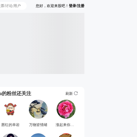
您好，欢迎来股吧！
登录/注册
Ta的粉丝还关注
刷新
唇红的幸岩
万物皆情绪
涨起来你要舍得卖