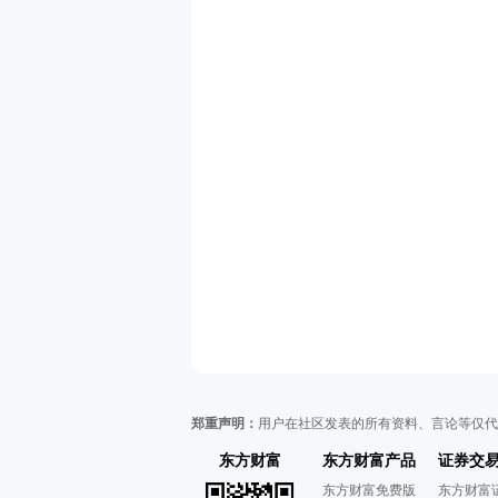
郑重声明：
用户在社区发表的所有资料、言论等仅代
东方财富
东方财富产品
证券交
东方财富免费版
东方财富