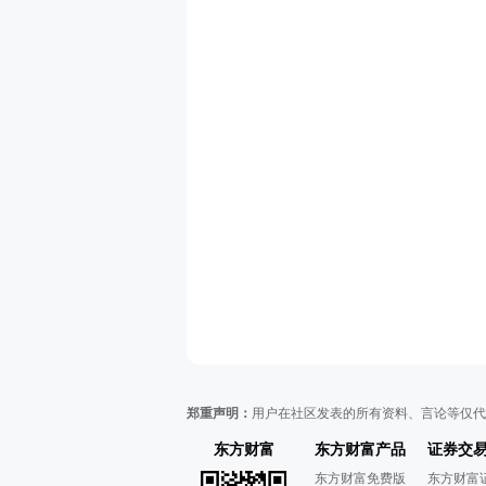
郑重声明：
用户在社区发表的所有资料、言论等仅代
东方财富
东方财富产品
证券交
东方财富免费版
东方财富