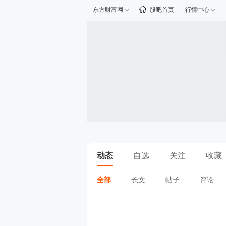
东方财富网
股吧首页
行情中心
动态
自选
关注
收藏
全部
长文
帖子
评论