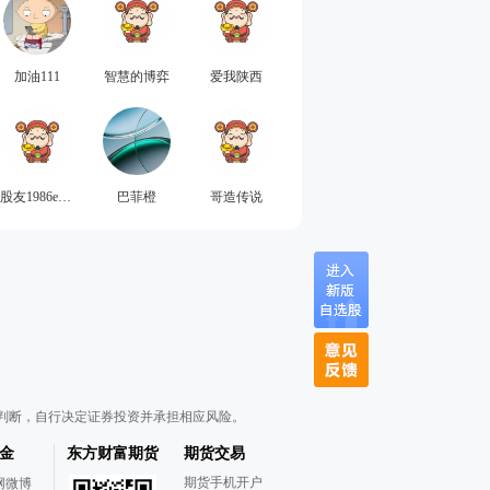
加油111
智慧的博弈
爱我陕西
股友1986e79M95
巴菲橙
哥造传说
判断，自行决定证券投资并承担相应风险。
金
东方财富期货
期货交易
期货手机开户
网微博