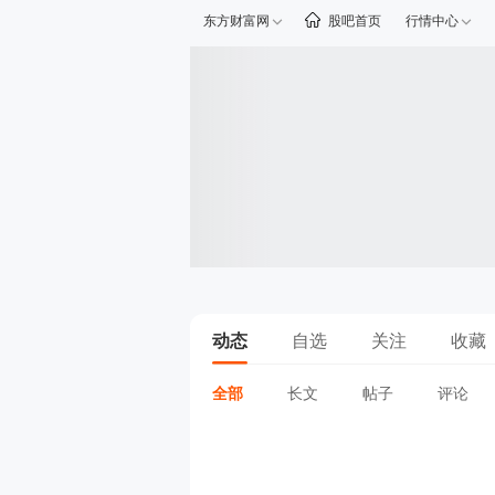
东方财富网
股吧首页
行情中心
动态
自选
关注
收藏
全部
长文
帖子
评论