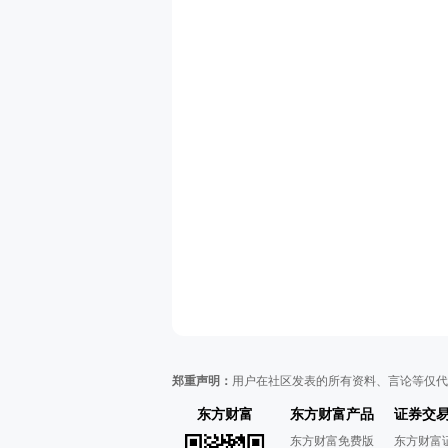
郑重声明：
用户在社区发表的所有资料、言论等仅代
东方财富
东方财富产品
证券交
东方财富免费版
东方财富