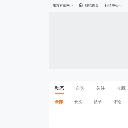
东方财富网
股吧首页
行情中心
动态
自选
关注
收藏
全部
长文
帖子
评论