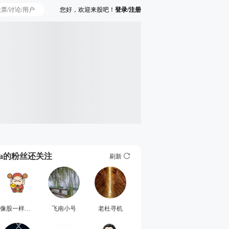
您好，欢迎来股吧！
登录/注册
Ta的粉丝还关注
刷新
像股一样的年青
飞南小号
老杜寻机