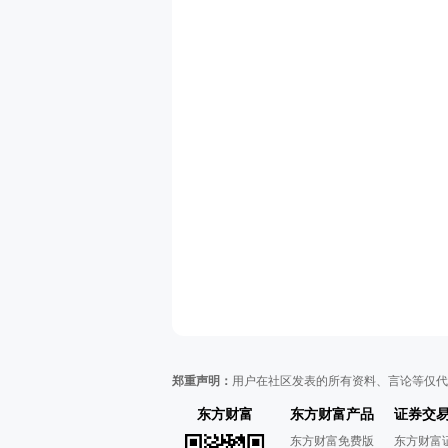
郑重声明：
用户在社区发表的所有资料、言论等仅代
东方财富
东方财富产品
证券交
东方财富免费版
东方财富