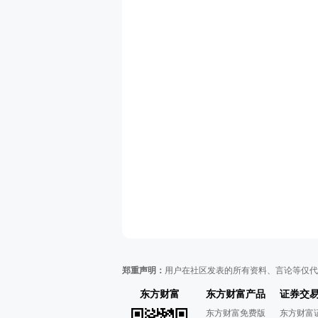
郑重声明：
用户在社区发表的所有资料、言论等仅代
东方财富
东方财富产品
证券交
东方财富免费版
东方财富