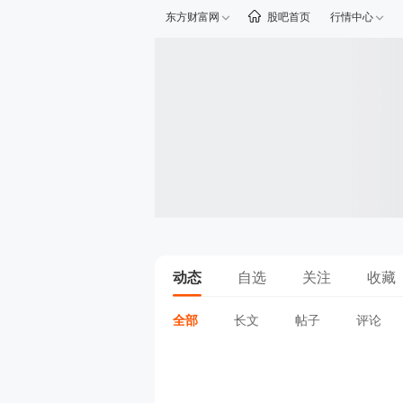
东方财富网
股吧首页
行情中心
动态
自选
关注
收藏
全部
长文
帖子
评论