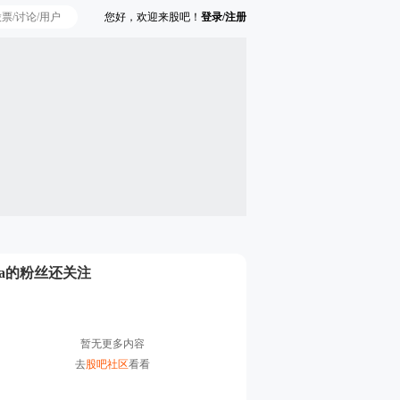
您好，欢迎来股吧！
登录/注册
Ta的粉丝还关注
暂无更多内容
去
股吧社区
看看