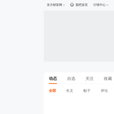
东方财富网
股吧首页
行情中心
动态
自选
关注
收藏
全部
长文
帖子
评论