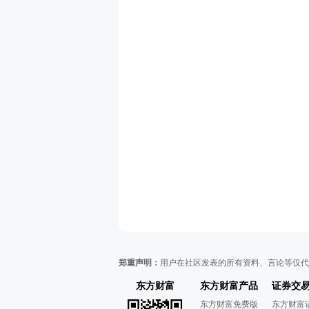
郑重声明：
用户在社区发表的所有资料、言论等仅代
东方财富
东方财富产品
证券交
东方财富免费版
东方财富