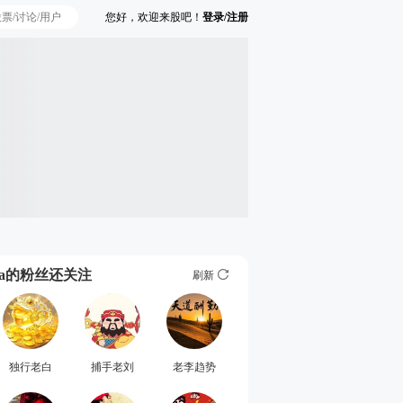
您好，欢迎来股吧！
登录/注册
Ta的粉丝还关注
刷新
独行老白
捕手老刘
老李趋势