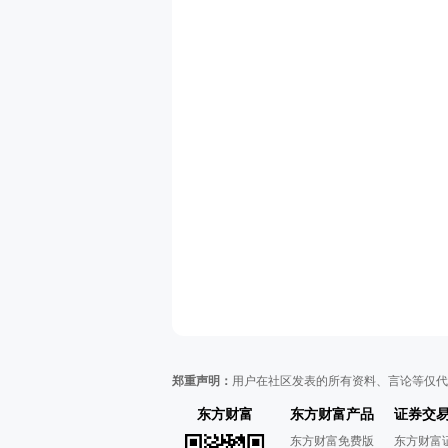
郑重声明：
用户在社区发表的所有资料、言论等仅代
东方财富
东方财富产品
证券交
东方财富免费版
东方财富