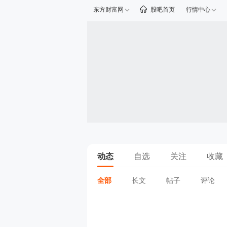
东方财富网
股吧首页
行情中心
动态
自选
关注
收藏
全部
长文
帖子
评论