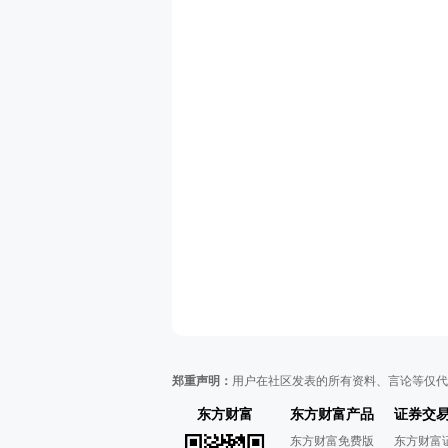
郑重声明：
用户在社区发表的所有资料、言论等仅代
东方财富
东方财富产品
证券交
东方财富免费版
东方财富