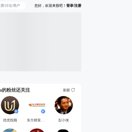
您好，欢迎来股吧！
登录/注册
Ta的粉丝还关注
刷新
优优投顾
东方财富证券
彭小侠