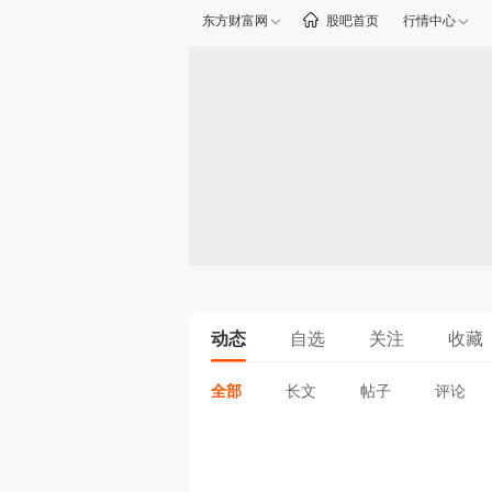
东方财富网
股吧首页
行情中心
动态
自选
关注
收藏
全部
长文
帖子
评论