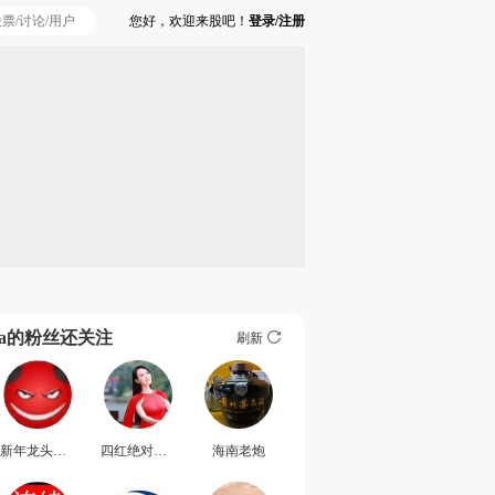
您好，欢迎来股吧！
登录/注册
Ta的粉丝还关注
刷新
新年龙头大牛
四红绝对是大神
海南老炮