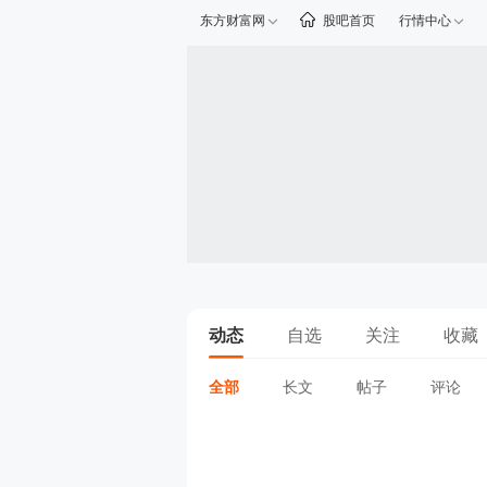
东方财富网
股吧首页
行情中心
动态
自选
关注
收藏
全部
长文
帖子
评论