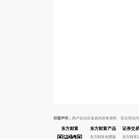
郑重声明：
用户在社区发表的所有资料、言论等仅代
东方财富
东方财富产品
证券交
东方财富免费版
东方财富