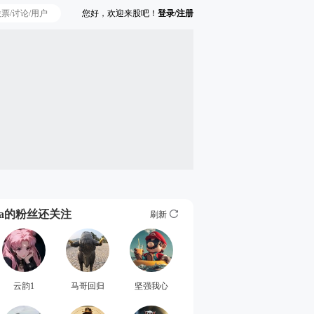
您好，欢迎来股吧！
登录/注册
Ta的粉丝还关注
刷新
云韵1
马哥回归
坚强我心