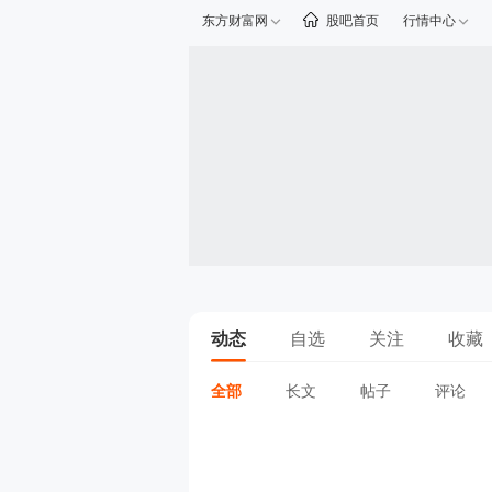
东方财富网
股吧首页
行情中心
动态
自选
关注
收藏
全部
长文
帖子
评论