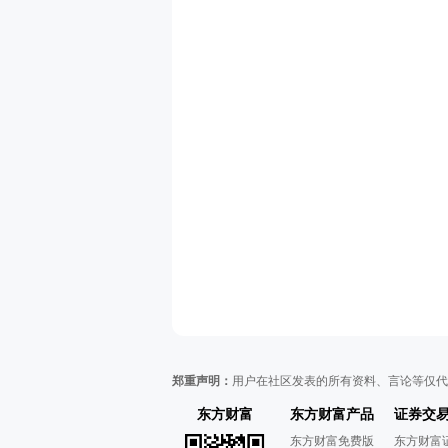
郑重声明：
用户在社区发表的所有资料、言论等仅代
东方财富
东方财富产品
证券交
东方财富免费版
东方财富