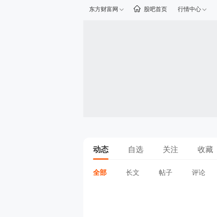
东方财富网
股吧首页
行情中心
动态
自选
关注
收藏
全部
长文
帖子
评论