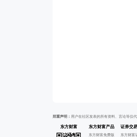
郑重声明：
用户在社区发表的所有资料、言论等仅代
东方财富
东方财富产品
证券交
东方财富免费版
东方财富