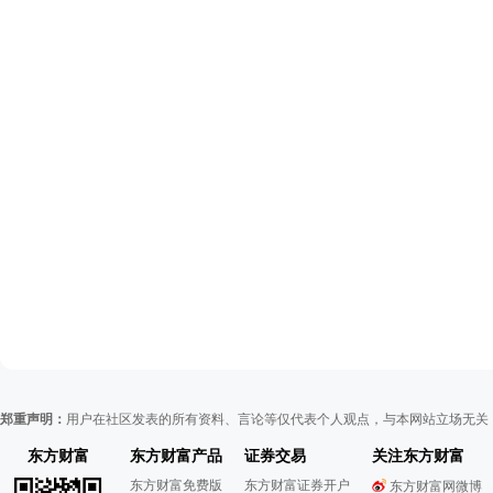
郑重声明：
用户在社区发表的所有资料、言论等仅代表个人观点，与本网站立场无关
东方财富
东方财富产品
证券交易
关注东方财富
东方财富免费版
东方财富证券开户
东方财富网微博