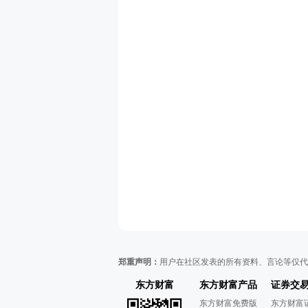
郑重声明：
用户在社区发表的所有资料、言论等仅代
东方财富
东方财富产品
证券交
东方财富免费版
东方财富