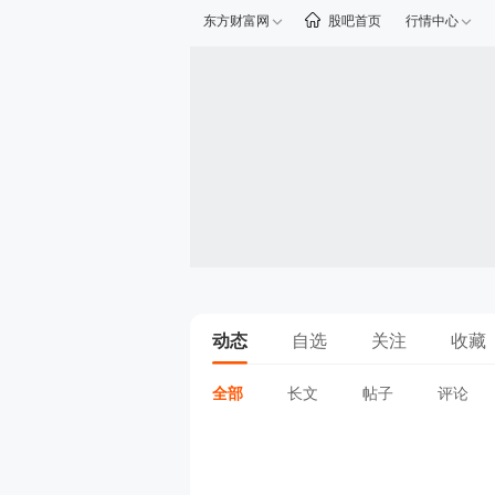
东方财富网
股吧首页
行情中心
动态
自选
关注
收藏
全部
长文
帖子
评论