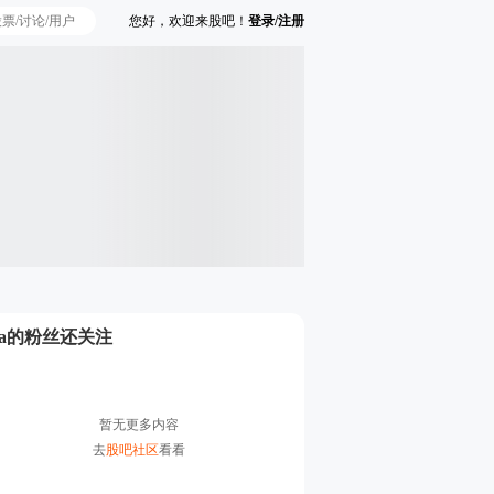
您好，欢迎来股吧！
登录/注册
Ta的粉丝还关注
暂无更多内容
去
股吧社区
看看