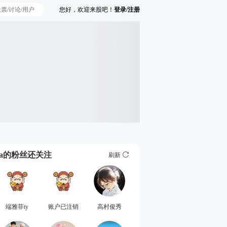
您好，欢迎来股吧！
登录/注册
Ta的粉丝还关注
刷新
端雅菲ty
账户已注销
高村俊秀