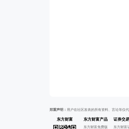
郑重声明：
用户在社区发表的所有资料、言论等仅代
东方财富
东方财富产品
证券交
东方财富免费版
东方财富