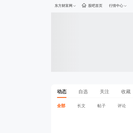
东方财富网
股吧首页
行情中心
动态
自选
关注
收藏
全部
长文
帖子
评论