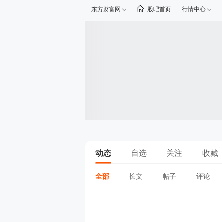
东方财富网
股吧首页
行情中心
动态
自选
关注
收藏
全部
长文
帖子
评论