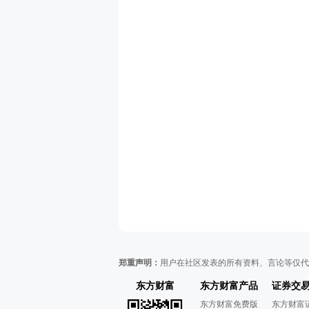
郑重声明：
用户在社区发表的所有资料、言论等仅代
东方财富
东方财富产品
证券交
东方财富免费版
东方财富