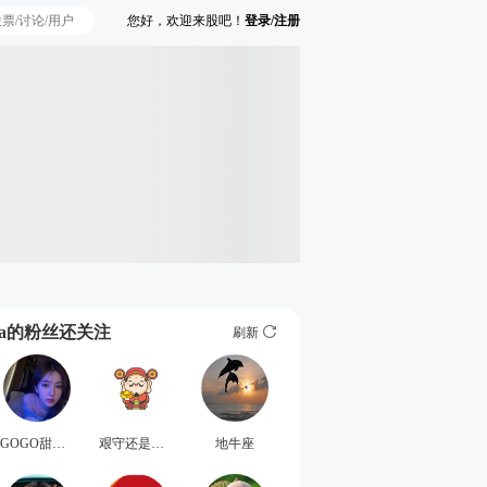
您好，欢迎来股吧！
登录/注册
Ta的粉丝还关注
刷新
GOGO甜心喵
艰守还是坚守
地牛座