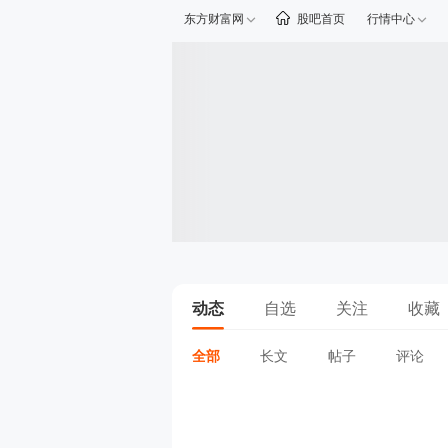
东方财富网
股吧首页
行情中心
动态
自选
关注
收藏
全部
长文
帖子
评论