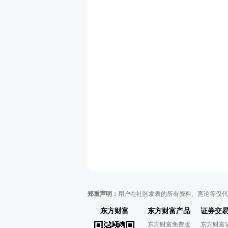
郑重声明：
用户在社区发表的所有资料、言论等仅代
东方财富
东方财富产品
证券交
东方财富免费版
东方财富