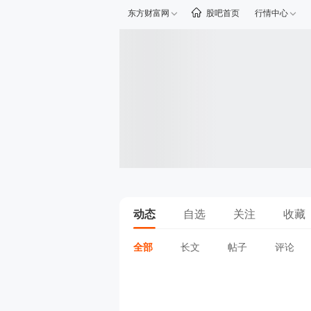
东方财富网
股吧首页
行情中心
动态
自选
关注
收藏
全部
长文
帖子
评论