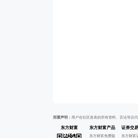
郑重声明：
用户在社区发表的所有资料、言论等仅代
东方财富
东方财富产品
证券交
东方财富免费版
东方财富