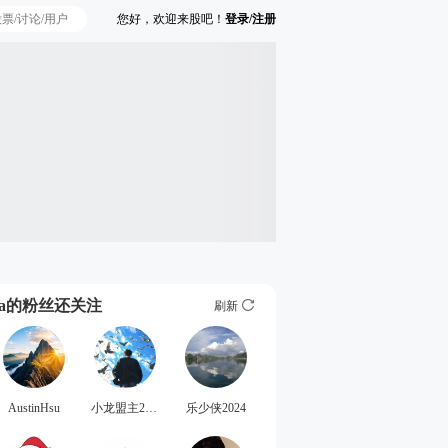
您好，欢迎来股吧！
登录/注册
Ta的粉丝还关注
刷新
AustinHsu
小龙盟主2026
乐少侠2024