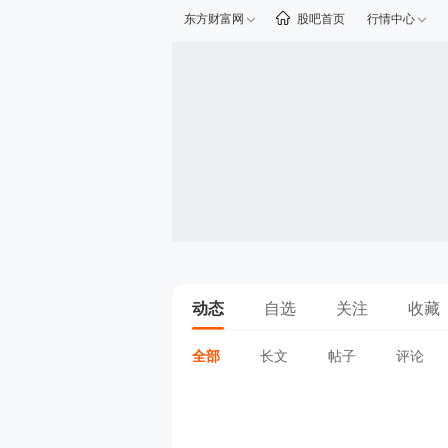
东方财富网
股吧首页
行情中心
动态
自选
关注
收藏
全部
长文
帖子
评论