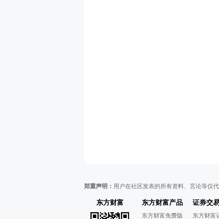
郑重声明：
用户在社区发表的所有资料、言论等仅代
东方财富
东方财富产品
证券交
东方财富免费版
东方财富