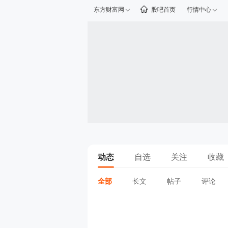
东方财富网
股吧首页
行情中心
动态
自选
关注
收藏
全部
长文
帖子
评论