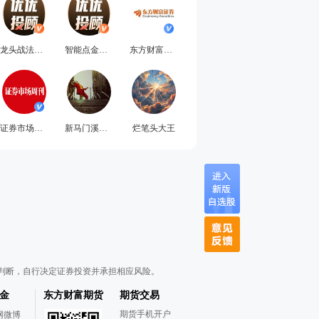
龙头战法工作室
智能点金工作室
东方财富证券
证券市场周刊
新马门溪财经
烂笔头大王
判断，自行决定证券投资并承担相应风险。
金
东方财富期货
期货交易
期货手机开户
网微博