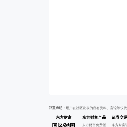
郑重声明：
用户在社区发表的所有资料、言论等仅代
东方财富
东方财富产品
证券交
东方财富免费版
东方财富