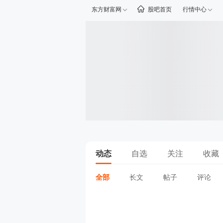
东方财富网
股吧首页
行情中心
动态
自选
关注
收藏
全部
长文
帖子
评论