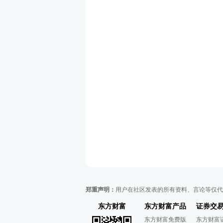
郑重声明：
用户在社区发表的所有资料、言论等仅代
东方财富
东方财富产品
证券交
东方财富免费版
东方财富