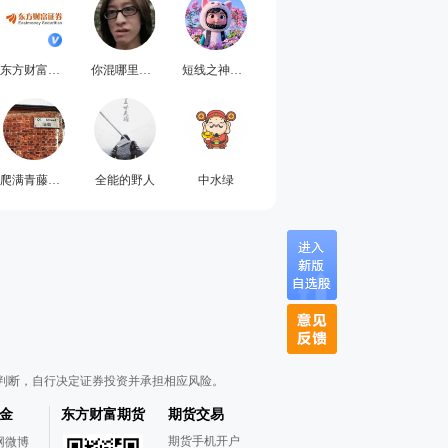
东方财富证券
你混哪里的啊
短线之神猫哥
爬满青藤的凤凰湾
全能的野人
中水绿
判断，自行决定证券投资并承担相应风险。
金
东方财富期货
期货交易
期货手机开户
网微博