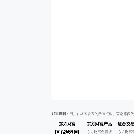
郑重声明：
用户在社区发表的所有资料、言论等仅代
东方财富
东方财富产品
证券交
东方财富免费版
东方财富