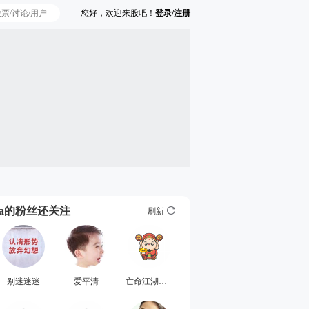
您好，欢迎来股吧！
登录/注册
Ta的粉丝还关注
刷新
别迷迷迷
爱平清
亡命江湖风风