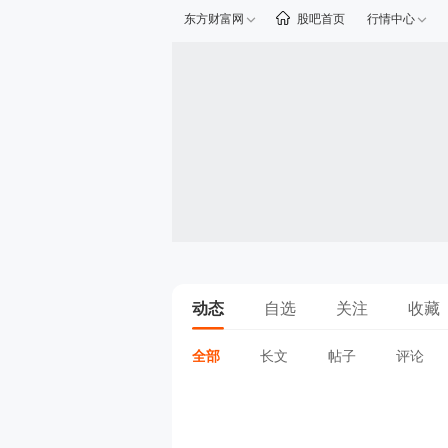
东方财富网
股吧首页
行情中心
动态
自选
关注
收藏
全部
长文
帖子
评论