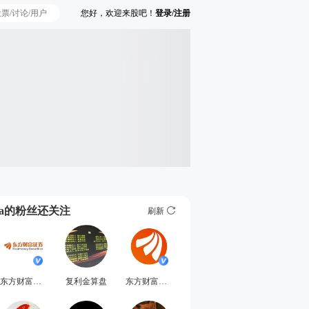
您好，欢迎来股吧！
登录/注册
Ta的粉丝还关注
刷新
东方财富证券
复利金算盘
东方财富直播厅