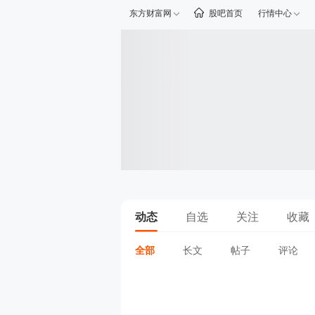
东方财富网
股吧首页
行情中心
动态
自选
关注
收藏
全部
长文
帖子
评论