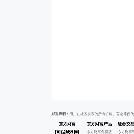
郑重声明：
用户在社区发表的所有资料、言论等仅代
东方财富
东方财富产品
证券交
东方财富免费版
东方财富