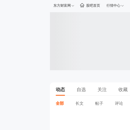
东方财富网
股吧首页
行情中心
动态
自选
关注
收藏
全部
长文
帖子
评论