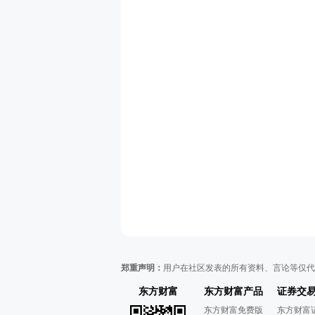
郑重声明：
用户在社区发表的所有资料、言论等仅代
东方财富
东方财富产品
证券交
东方财富免费版
东方财富