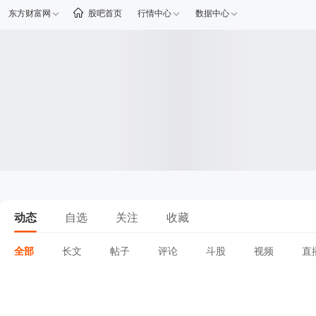
东方财富网
股吧首页
行情中心
数据中心
动态
自选
关注
收藏
全部
长文
帖子
评论
斗股
视频
直