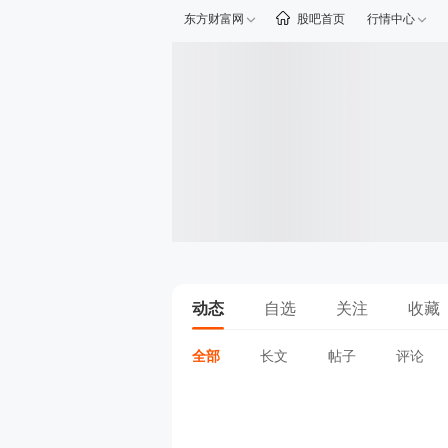
东方财富网
股吧首页
行情中心
动态
自选
关注
收藏
全部
长文
帖子
评论