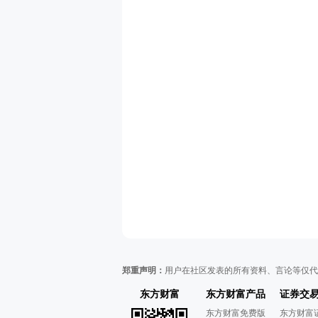
郑重声明：
用户在社区发表的所有资料、言论等仅代
东方财富
东方财富产品
证券交
东方财富免费版
东方财富