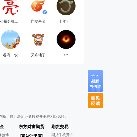
少量分批均衡配置
广发基金
十年十问
谷海一农
又咋地了
sjz
判断，自行决定证券投资并承担相应风险。
金
东方财富期货
期货交易
期货手机开户
网微博