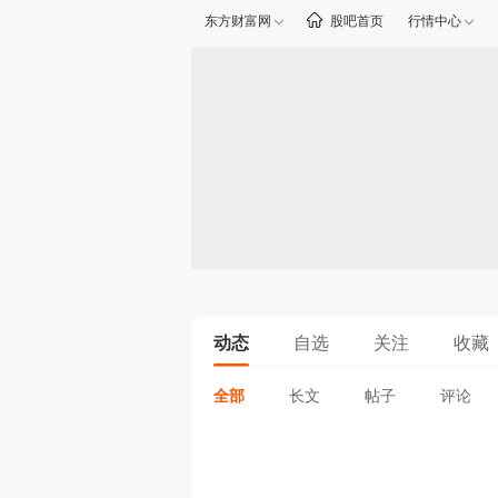
东方财富网
股吧首页
行情中心
动态
自选
关注
收藏
全部
长文
帖子
评论