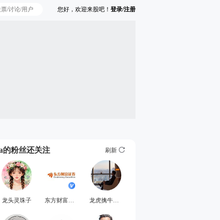
您好，欢迎来股吧！
登录/注册
Ta的粉丝还关注
刷新
龙头灵珠子
东方财富证券
龙虎擒牛梁舵主