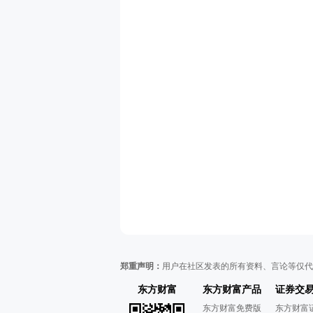
郑重声明：
用户在社区发表的所有资料、言论等仅代
东方财富
东方财富产品
证券交
东方财富免费版
东方财富