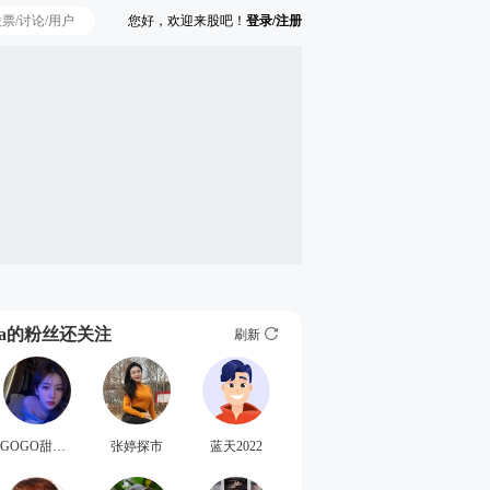
您好，欢迎来股吧！
登录/注册
Ta的粉丝还关注
刷新
GOGO甜心喵
张婷探市
蓝天2022