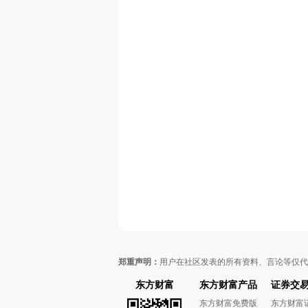
郑重声明：
用户在社区发表的所有资料、言论等仅代
东方财富
东方财富产品
证券交
东方财富免费版
东方财富