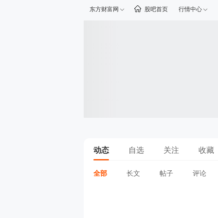
东方财富网
股吧首页
行情中心
动态
自选
关注
收藏
全部
长文
帖子
评论