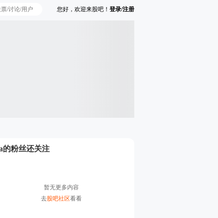
您好，欢迎来股吧！
登录/注册
Ta的粉丝还关注
暂无更多内容
去
股吧社区
看看