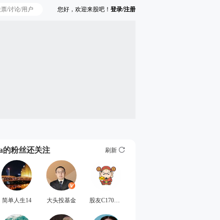
您好，欢迎来股吧！
登录/注册
Ta的粉丝还关注
刷新
简单人生14
大头投基金
股友C170W86965