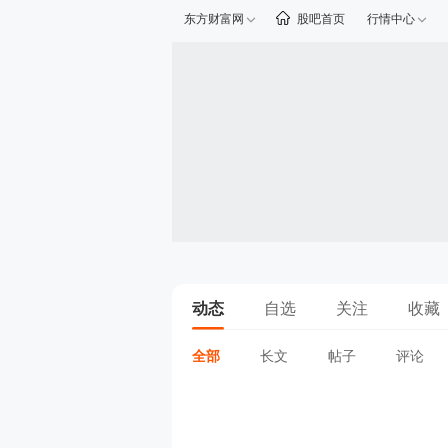
东方财富网
股吧首页
行情中心
动态
自选
关注
收藏
全部
长文
帖子
评论