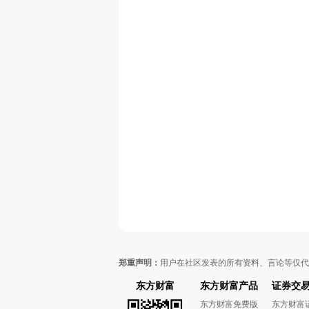
郑重声明：
用户在社区发表的所有资料、言论等仅代
东方财富
东方财富产品
证券交
东方财富免费版
东方财富