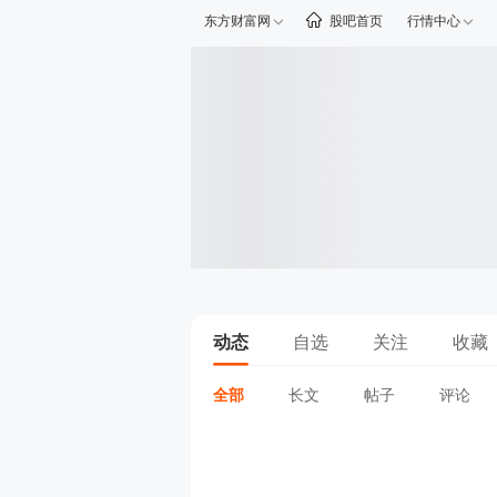
东方财富网
股吧首页
行情中心
动态
自选
关注
收藏
全部
长文
帖子
评论