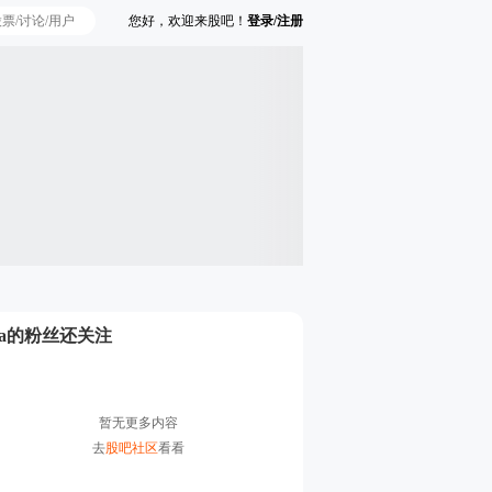
您好，欢迎来股吧！
登录/注册
Ta的粉丝还关注
暂无更多内容
去
股吧社区
看看