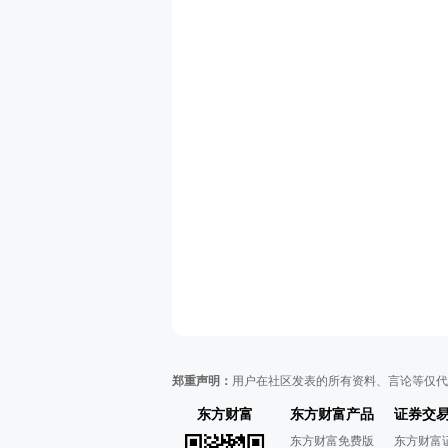
郑重声明：
用户在社区发表的所有资料、言论等仅代
东方财富
东方财富产品
证券交
东方财富免费版
东方财富